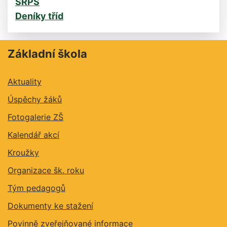
SRPŠ
Deníky tříd
Základní škola
Aktuality
Úspěchy žáků
Fotogalerie ZŠ
Kalendář akcí
Kroužky
Organizace šk. roku
Tým pedagogů
Dokumenty ke stažení
Povinně zveřejňované informace