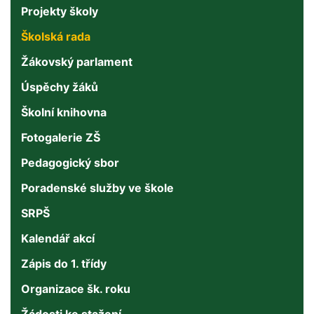
Projekty školy
Školská rada
Žákovský parlament
Úspěchy žáků
Školní knihovna
Fotogalerie ZŠ
Pedagogický sbor
Poradenské služby ve škole
SRPŠ
Kalendář akcí
Zápis do 1. třídy
Organizace šk. roku
Žádosti ke stažení