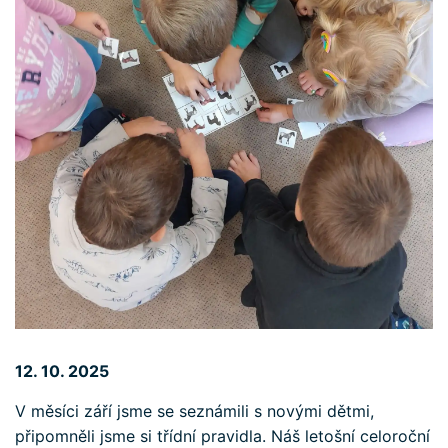
12. 10. 2025
V měsíci září jsme se seznámili s novými dětmi,
připomněli jsme si třídní pravidla. Náš letošní celoroční