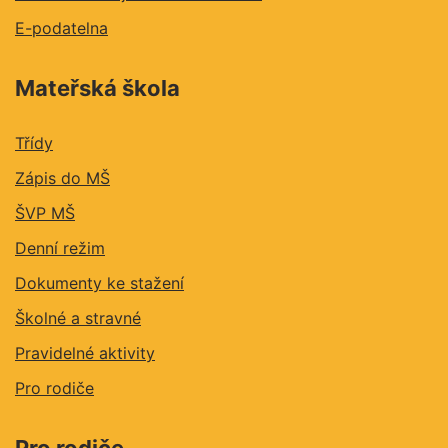
E-podatelna
Mateřská škola
Třídy
Zápis do MŠ
ŠVP MŠ
Denní režim
Dokumenty ke stažení
Školné a stravné
Pravidelné aktivity
Pro rodiče
Pro rodiče