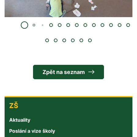
Zpět na seznam
ZŠ
ZŠ
Aktuality
Poslání a vize školy