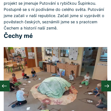
projekt se jmenuje Putování s rybičkou Šupinkou.
Postupně se s ní podíváme do celého světa. Putování
jsme začali v naší republice. Začali jsme si vyprávět o
pověstech českých, seznámili jsme se s praotcem
Čechem a historií naší země.
Čechy mé