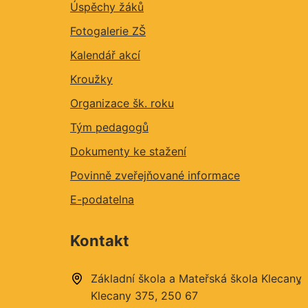
Úspěchy žáků
Fotogalerie ZŠ
Kalendář akcí
Kroužky
Organizace šk. roku
Tým pedagogů
Dokumenty ke stažení
Povinně zveřejňované informace
E-podatelna
Kontakt
Základní škola a Mateřská škola Klecany
Klecany 375
250 67