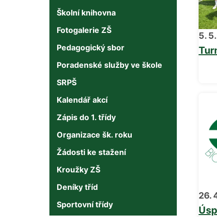
Školní knihovna
Fotogalerie ZŠ
5. 5
Pedagogický sbor
Tur
Poradenské služby ve škole
SRPŠ
Kalendář akcí
Zápis do 1. třídy
Organizace šk. roku
Žádosti ke stažení
Kroužky ZŠ
Deníky tříd
26. 
Sportovní třídy
Úsp