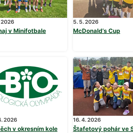
. 2026
5. 5. 2026
naj v Minifotbale
McDonald’s Cup
4. 2026
16. 4. 2026
ěch v okresním kole
Štafetový pohár ve 