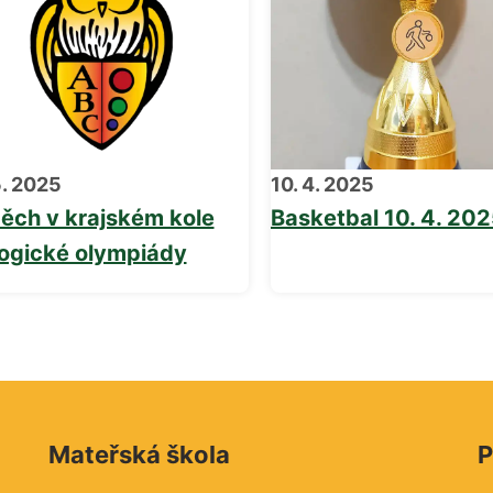
5. 2025
10. 4. 2025
ěch v krajském kole
Basketbal 10. 4. 20
logické olympiády
Mateřská škola
P