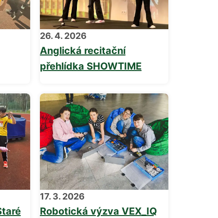
26. 4. 2026
Anglická recitační
přehlídka SHOWTIME
17. 3. 2026
Staré
Robotická výzva VEX_IQ