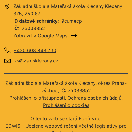
Základní škola a Mateřská škola Klecany
Klecany
375
250 67
ID datové schránky
9cumecp
IČ
75033852
Zobrazit v Google Maps
+420 608 843 730
zs@zsmsklecany.cz
Základní škola a Mateřská škola Klecany, okres Praha-
východ, IČ: 75033852
Prohlášení o přístupnosti
Ochrana osobních údajů
Prohlášení o cookies
O tento web se stará
Edefi s.r.o.
EDWIS -
Ucelené webové řešení včetně legislativy pro