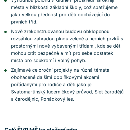
Výhodnou polohu v klidném prostředí na okraji
města v blízkosti základní školy, což spatřujeme
jako velkou přednost pro děti odcházející do
prvních tříd.
Nově zrekonstruovanou budovu obklopenou
rozsáhlou zahradou plnou zeleně a herních prvků s
prostornými nově vybavenými třídami, kde se děti
mohou cítit bezpečně a mít pro sebe dostatek
místa pro soukromí i volný pohyb.
Zajímavé celoroční projekty na různá témata
obohacené dalšími doplňkovými akcemi
pořádanými pro rodiče a děti jako je
Svatomartinský lucerničkový průvod, Slet čarodějů
a čarodějnic, Pohádkový les.