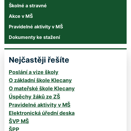
Školné a stravné
Akce v MŠ
Pravidelné aktivity v MŠ
Dokumenty ke stažení
Nejčastěji řešíte
Poslání a vize školy
O základní škole Klecany
O mateřské škole Klecany
Úspěchy žáků ze ZŠ
Pravidelné aktivity v MŠ
Elektronická úřední deska
ŠVP MŠ
ŠPP