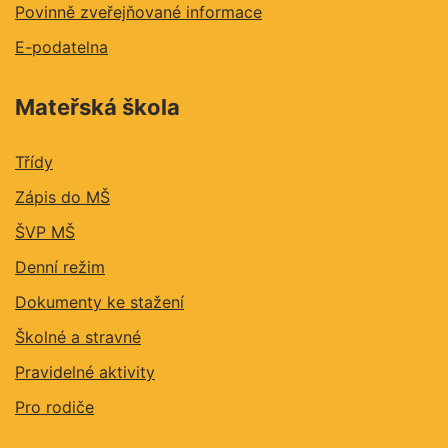
Povinně zveřejňované informace
E-podatelna
Mateřská škola
Třídy
Zápis do MŠ
ŠVP MŠ
Denní režim
Dokumenty ke stažení
Školné a stravné
Pravidelné aktivity
Pro rodiče