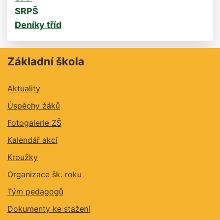
SRPŠ
Deníky tříd
Základní škola
Aktuality
Úspěchy žáků
Fotogalerie ZŠ
Kalendář akcí
Kroužky
Organizace šk. roku
Tým pedagogů
Dokumenty ke stažení