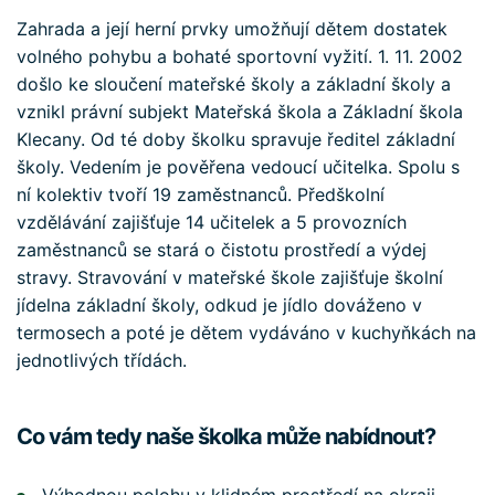
Zahrada a její herní prvky umožňují dětem dostatek
volného pohybu a bohaté sportovní vyžití. 1. 11. 2002
došlo ke sloučení mateřské školy a základní školy a
vznikl právní subjekt Mateřská škola a Základní škola
Klecany. Od té doby školku spravuje ředitel základní
školy. Vedením je pověřena vedoucí učitelka. Spolu s
ní kolektiv tvoří 19 zaměstnanců. Předškolní
vzdělávání zajišťuje 14 učitelek a 5 provozních
zaměstnanců se stará o čistotu prostředí a výdej
stravy. Stravování v mateřské škole zajišťuje školní
jídelna základní školy, odkud je jídlo dováženo v
termosech a poté je dětem vydáváno v kuchyňkách na
jednotlivých třídách.
Co vám tedy naše školka může nabídnout?