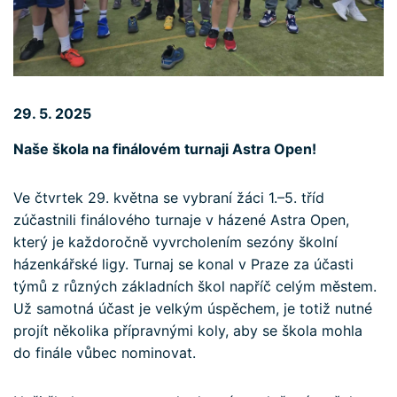
29. 5. 2025
Naše škola na finálovém turnaji Astra Open!
Ve čtvrtek 29. května se vybraní žáci 1.–5. tříd
zúčastnili finálového turnaje v házené Astra Open,
který je každoročně vyvrcholením sezóny školní
házenkářské ligy. Turnaj se konal v Praze za účasti
týmů z různých základních škol napříč celým městem.
Už samotná účast je velkým úspěchem, je totiž nutné
projít několika přípravnými koly, aby se škola mohla
do finále vůbec nominovat.