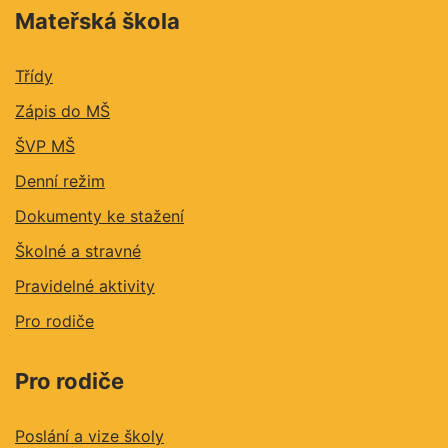
Mateřská škola
Třídy
Zápis do MŠ
ŠVP MŠ
Denní režim
Dokumenty ke stažení
Školné a stravné
Pravidelné aktivity
Pro rodiče
Pro rodiče
Poslání a vize školy