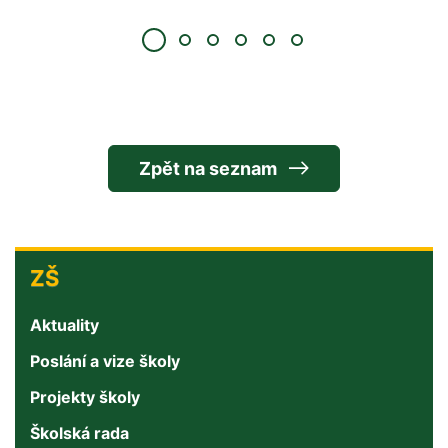
Zpět na seznam
ZŠ
ZŠ
Aktuality
Poslání a vize školy
Projekty školy
Školská rada