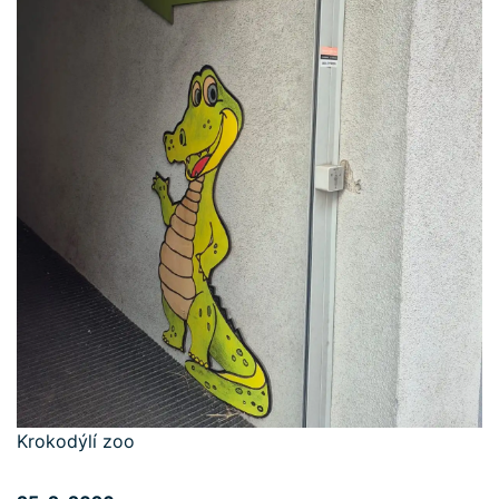
Krokodýlí zoo