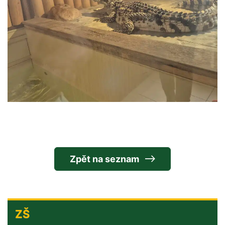
Zpět na seznam
ZŠ
ZŠ