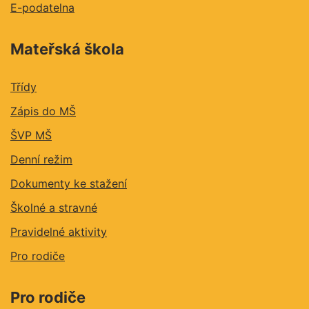
E-podatelna
Mateřská škola
Třídy
Zápis do MŠ
ŠVP MŠ
Denní režim
Dokumenty ke stažení
Školné a stravné
Pravidelné aktivity
Pro rodiče
Pro rodiče