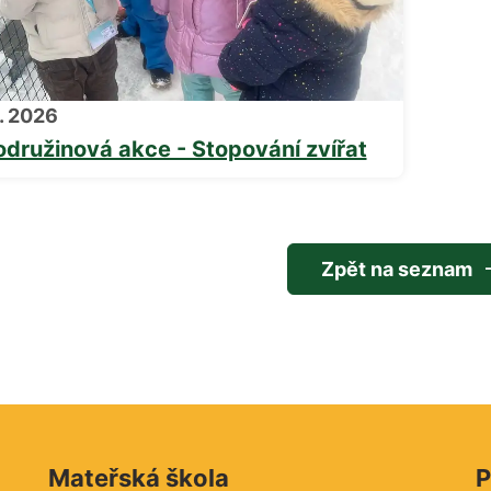
1. 2026
odružinová akce - Stopování zvířat
Zpět na seznam
Mateřská škola
P