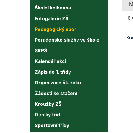
Školní knihovna
6.
Fotogalerie ZŠ
Pedagogický sbor
Ko
Poradenské služby ve škole
SRPŠ
Kalendář akcí
Zápis do 1. třídy
Organizace šk. roku
Žádosti ke stažení
Kroužky ZŠ
Deníky tříd
Sportovní třídy