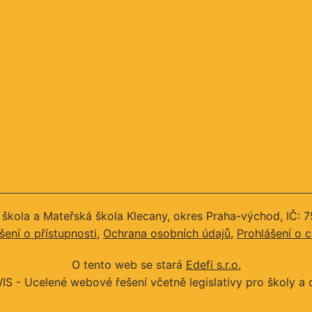
 škola a Mateřská škola Klecany, okres Praha-východ, IČ:
šení o přístupnosti
Ochrana osobních údajů
Prohlášení o 
O tento web se stará
Edefi s.r.o.
IS -
Ucelené webové řešení včetně legislativy pro školy a