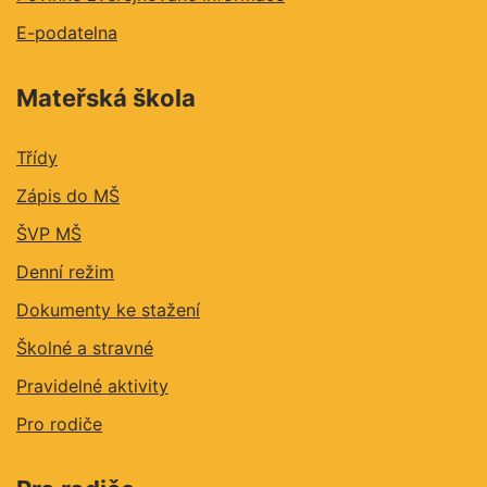
E-podatelna
Mateřská škola
Třídy
Zápis do MŠ
ŠVP MŠ
Denní režim
Dokumenty ke stažení
Školné a stravné
Pravidelné aktivity
Pro rodiče