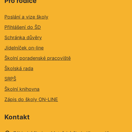
Pro rodiče
Poslání a vize školy
Přihlášení do ŠD
Schránka důvěry
Jídelníček on-line
Školní poradenské pracoviště
Školská rada
SRPŠ
Školní knihovna
Zápis do školy ON-LINE
Kontakt