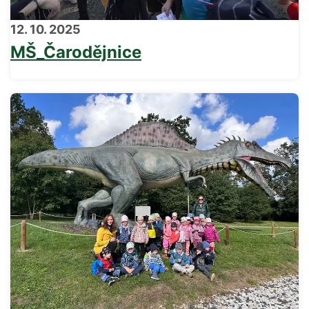
12. 10. 2025
MŠ_Čarodějnice