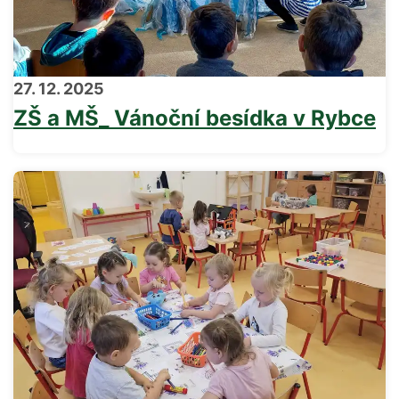
27. 12. 2025
ZŠ a MŠ_ Vánoční besídka v Rybce