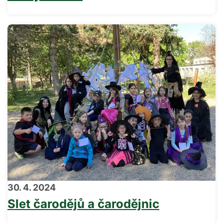
30. 4. 2024
Slet čarodějů a čarodějnic